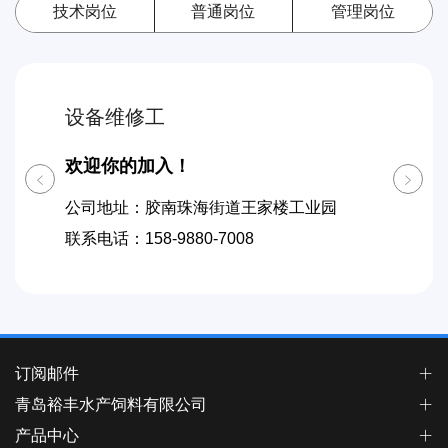
技术岗位
普通岗位
管理岗位
设备维修工
饲料制
欢迎你的加入！
欢迎你
业园
公司地址：胶南珠海街道王家楼工业园
公司地址
联系电话：
158-9880-7008
联系电话
订阅邮件
青岛裕丰水产饲料有限公司
产品中心