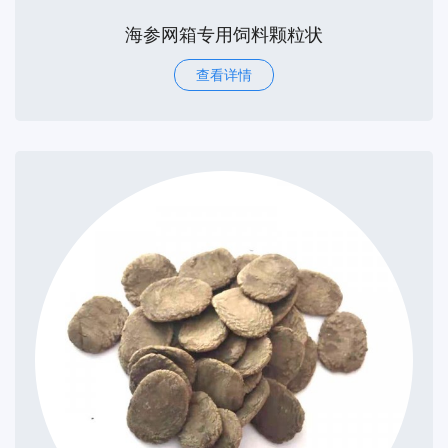
海参网箱专用饲料颗粒状
查看详情