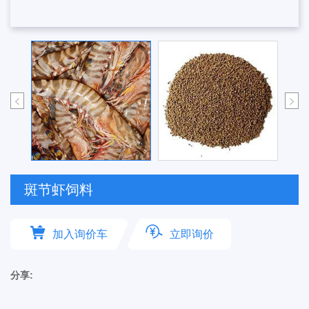
斑节虾饲料
加入询价车
立即询价
分享: