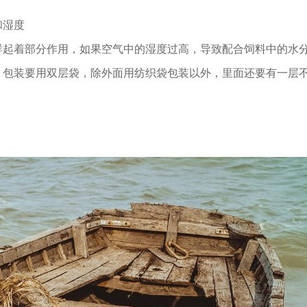
和湿度
样起着部分作用，如果空气中的湿度过高，导致配合饲料中的水
，包装要用双层袋，除外面用纺织袋包装以外，里面还要有一层