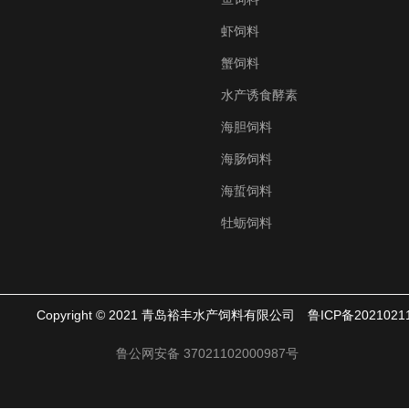
虾饲料
蟹饲料
水产诱食酵素
海胆饲料
海肠饲料
海蜇饲料
牡蛎饲料
Copyright © 2021 青岛裕丰水产饲料有限公司
鲁ICP备2021021
鲁公网安备 37021102000987号