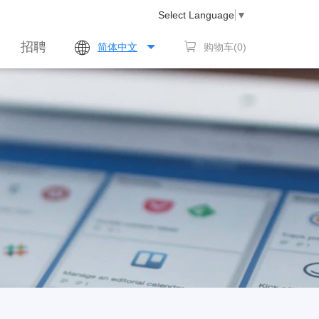
Select Language
▼
招聘
简体中文
购物车(
0
)