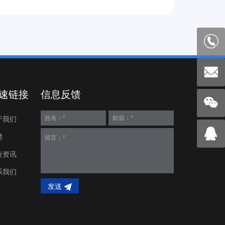
速链接
信息反馈
于我们
聘
业资讯
系我们
发送