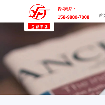
咨询电话：
首
158-9880-7008