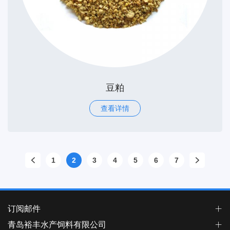
豆粕
查看详情
1
2
3
4
5
6
7
订阅邮件
青岛裕丰水产饲料有限公司