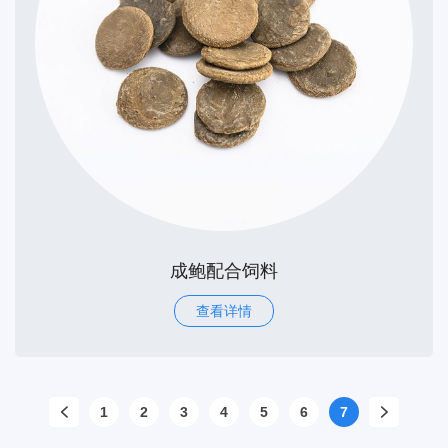
成鲍配合饲料
查看详情
1
2
3
4
5
6
7